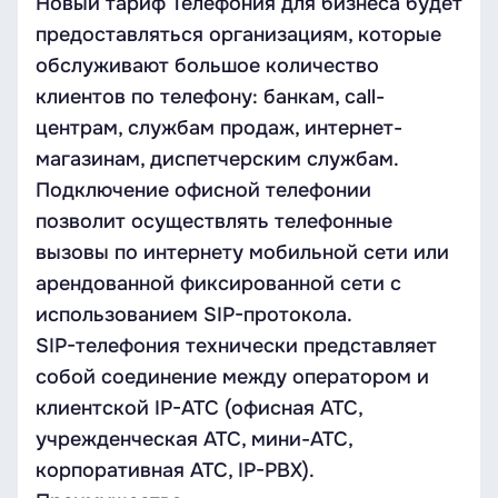
Новый тариф Телефония для бизнеса будет
предоставляться организациям, которые
обслуживают большое количество
клиентов по телефону: банкам, call-
центрам, службам продаж, интернет-
магазинам, диспетчерским службам.
Подключение офисной телефонии
позволит осуществлять телефонные
вызовы по интернету мобильной сети или
арендованной фиксированной сети с
использованием SIP-протокола.
SIP-телефония технически представляет
собой соединение между оператором и
клиентской IP-АТС (офисная АТС,
учрежденческая АТС, мини-АТС,
корпоративная АТС, IP-PBX).