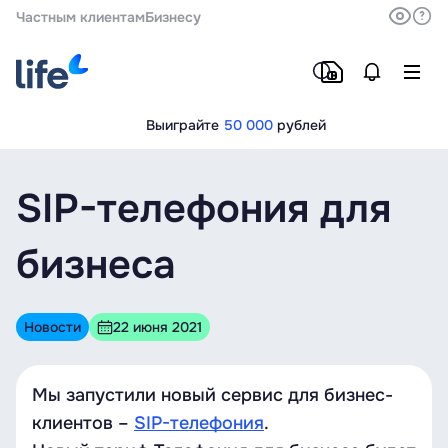
Частным клиентам
Бизнесу
Выиграйте
50 000
рублей
SIP-телефония для
бизнеса
Новости
22 июня 2021
Мы запустили новый сервис для бизнес-
клиентов –
SIP-телефония
.