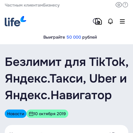
Частным клиентам
Бизнесу
Выиграйте
50 000
рублей
Безлимит для TikTok,
Яндекс.Такси, Uber и
Яндекс.Навигатор
Новости
10 октября 2019