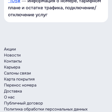
*105#
― информация о номере, тарифном
плане и остатке трафика, подключение/
отключение услуг
Акции
Новости
Контакты
Карьера
Салоны связи
Карта покрытия
Перенос номера
Доставка
О нас
Публичный договор
Политика обработки персональных данных