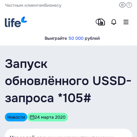
Частным клиентам
Бизнесу
Выиграйте
50 000
рублей
Запуск
обновлённого USSD-
запроса *105#
Новости
24 марта 2020