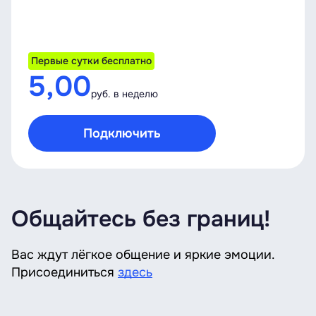
Первые сутки бесплатно
5,00
руб. в неделю
Подключить
Общайтесь без границ!
Вас ждут лёгкое общение и яркие эмоции.
Присоединиться
здесь