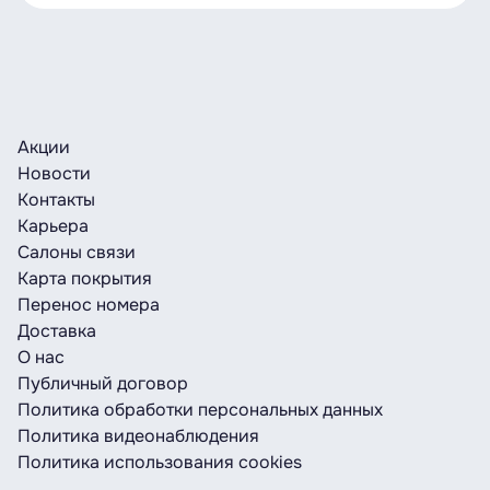
достаточной суммы, услуга будет ждать
отправить СМС со словами «Стоп 5» или
пополнения баланса 60 суток, после чего
«Stop 5» на номер
9697
;
отключится автоматически, если деньги так и
в
приложении Life
.
не поступят.
Акции
Новости
Контакты
Карьера
Салоны связи
Карта покрытия
Перенос номера
Доставка
О нас
Публичный договор
Политика обработки персональных данных
Политика видеонаблюдения
Политика использования cookies