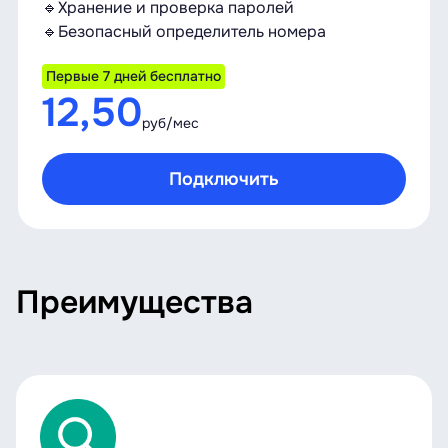
🔹Хранение и проверка паролей
🔹Безопасный определитель номера
Первые 7 дней бесплатно
12,50
руб/мес
Подключить
Преимущества