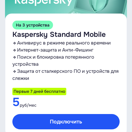
На 3 устройства
Kaspersky Standard Mobile
🔹Антивирус в режиме реального времени
🔹Интернет-защита и Анти-Фишинг
🔹Поиск и блокировка потерянного
устройства
🔹Защита от сталкерского ПО и устройств для
слежки
Первые 7 дней бесплатно
5
руб/мес
Подключить