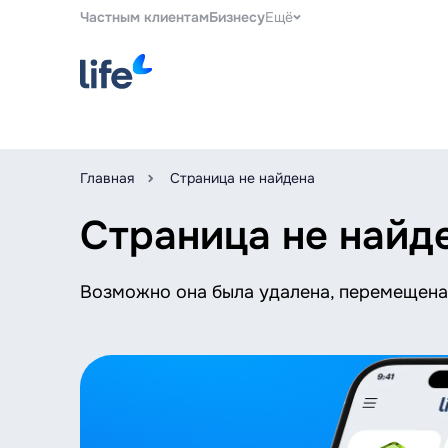
Частным клиентам
Бизнесу
Ещё
Главная
Страница не найдена
Страница не найд
Возможно она была удалена, перемещена 