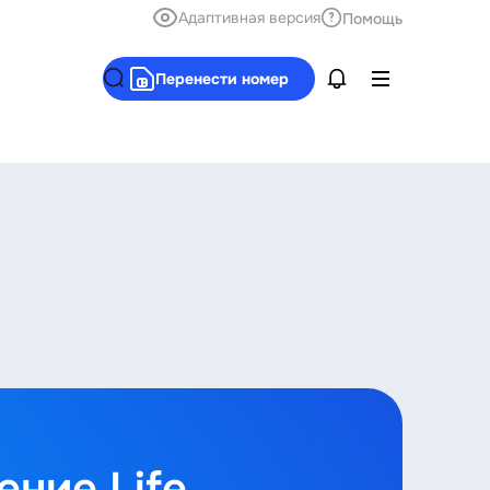
Адаптивная версия
Помощь
Перенести номер
ние Life