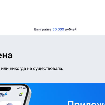
Выиграйте
50 000
рублей
ена
или никогда не существовала.
Приложе