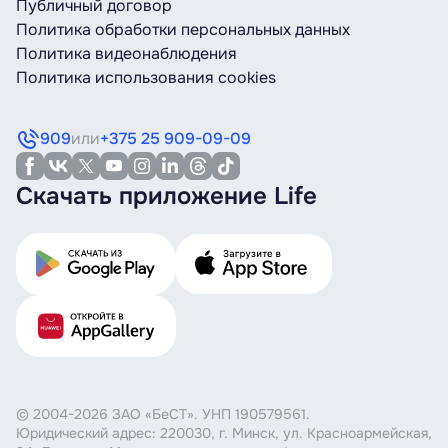
Публичный договор
позвонить позже».
Политика обработки персональных данных
Политика видеонаблюдения
Политика использования cookies
909
или
+375 25 909-09-09
Скачать приложение Life
© 2004-2026 ЗАО «БеСТ». УНП 190579561.
Юридический адрес: 220030, г. Минск, ул. Красноармейская,