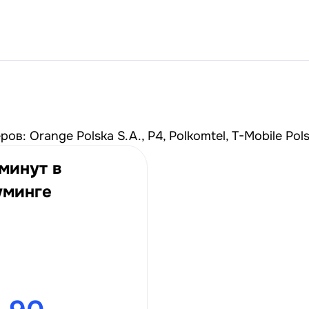
в: Orange Polska S.A., P4, Polkomtel, T-Mobile Pols
минут в
уминге