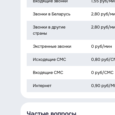
Входящие звонки
1,55 руб/ми
Звонки в Беларусь
2,80 руб/м
Звонки в другие
2,80 руб/м
страны
Экстренные звонки
0 руб/мин
Исходящие СМС
0,80 руб/С
Входящие СМС
0 руб/СМС
Интернет
0,90 руб/М
Частые вопросы