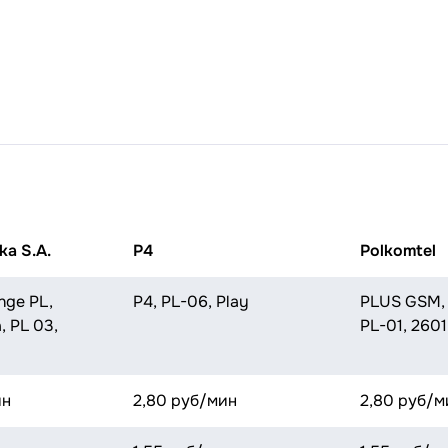
ka S.A.
P4
Polkomtel
nge PL,
P4, PL-06, Play
PLUS GSM,
a, PL 03,
PL-01, 2601
ин
2,80 руб/мин
2,80 руб/м