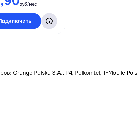
9,90
руб/мес
Подключить
в: Orange Polska S.A., P4, Polkomtel, T-Mobile Pols