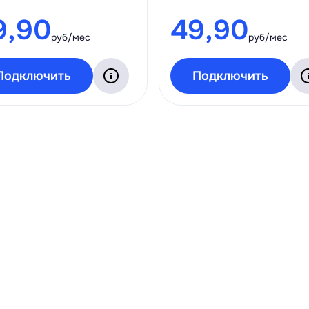
9,90
49,90
руб/мес
руб/мес
Подключить
Подключить