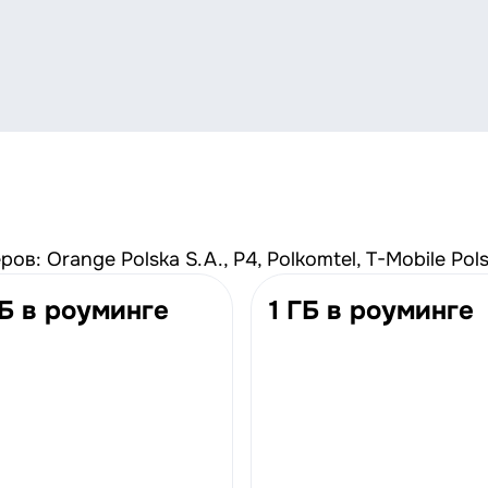
в: Orange Polska S.A., P4, Polkomtel, T-Mobile Pols
Б в роуминге
1 ГБ в роуминге