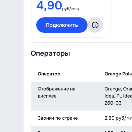
4,90
руб/мес
Подключить
Операторы
Оператор
Orange Pols
Отображение на
Orange, Ora
дисплее
Idea, PL Ide
260-03
Звонки по стране
2,80 руб/м