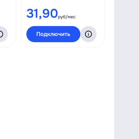
31,90
руб/мес
Подключить