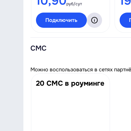
10,90
1
руб/сут
Подключить
СМС
Можно воспользоваться в сетях партнёро
20 СМС в роуминге