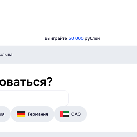
Выиграйте
50 000
рублей
ольша
зоваться?
ия
Германия
ОАЭ