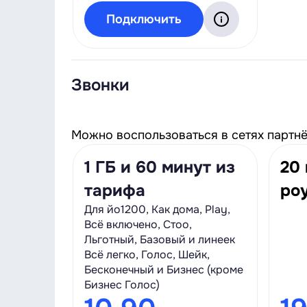
Подключить
Звонки
Можно воспользоваться в сетях партнёро
1 ГБ и 60 минут из
20 
тарифа
ро
Для йо1200, Как дома, Play,
Всё включено, Стоо,
Льготный, Базовый и линеек
Всё легко, Голос, Шейк,
Бесконечный и Бизнес (кроме
Бизнес Голос)