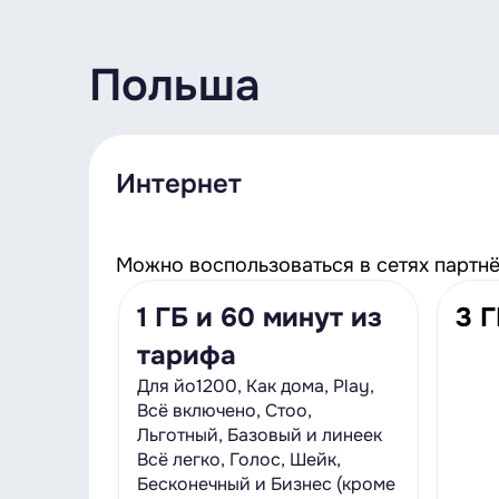
Польша
Интернет
Можно воспользоваться в сетях партнёро
1 ГБ и 60 минут из
3 Г
тарифа
Для йо1200, Как дома, Play,
Всё включено, Стоо,
Льготный, Базовый и линеек
Всё легко, Голос, Шейк,
Бесконечный и Бизнес (кроме