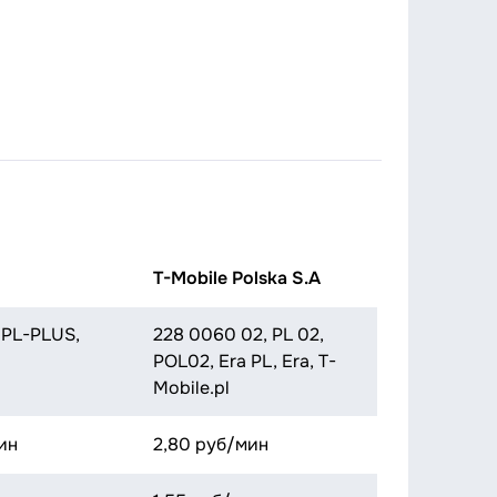
T-Mobile Polska S.A
 PL-PLUS,
228 0060 02, PL 02,
POL02, Era PL, Era, T-
Mobile.pl
ин
2,80 руб/мин