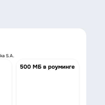
ka S.A.
500 МБ в роуминге