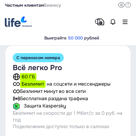
Частным клиентам
Бизнесу
Выиграйте
50 000
рублей
С переносом номера
Всё легко Pro
60 ГБ
Безлимит
на соцсети и мессенджеры
Безлимит минут во все сети
Бесплатная раздача трафика
Защита Kaspersky
Безлимит на скорости до 1 Мбит/с за 0 руб. на
год
Подключение доступно только в салонах