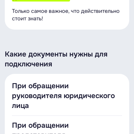
Только самое важное, что действительно
стоит знать!
Какие документы нужны для
подключения
При обращении
руководителя юридического
лица
Оригинал либо копия свидетельства о
При обращении
регистрации, заверенная круглой печатью.