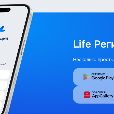
Life Ре
Несколько простых