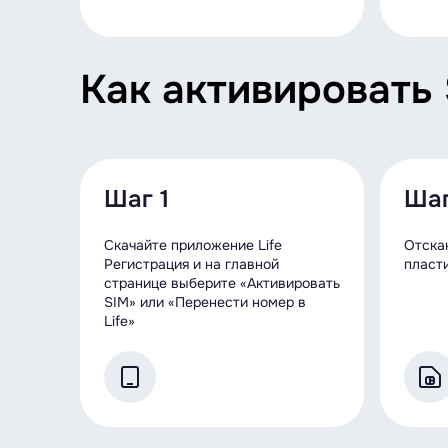
Как активировать
Шаг 1
Шаг
Скачайте приложение Life
Отска
Регистрация и на главной
пласт
странице выберите «Активировать
SIM» или «Перенести номер в
Life»