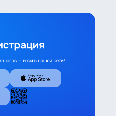
гистрация
 шагов — и вы в нашей сети!