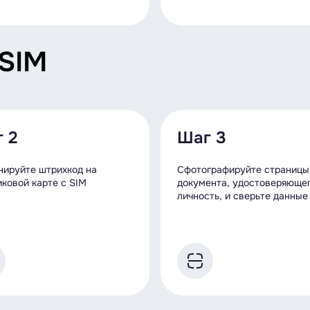
 SIM
 2
Шаг 3
нируйте штрихкод на
Сфотографируйте страницы
иковой карте с SIM
документа, удостоверяюще
личность, и сверьте данные