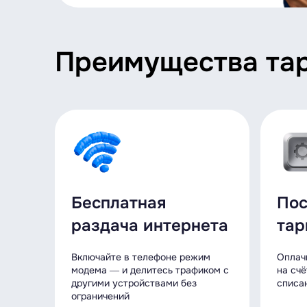
Преимущества та
Бесплатная
Пос
раздача интернета
тар
Включайте в телефоне режим
Оплач
модема ― и делитесь трафиком с
на счё
другими устройствами без
списа
ограничений