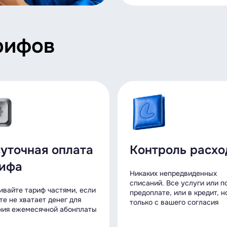
рифов
уточная оплата
Контроль расхо
ифа
Никаких непредвиденных
списаний. Все услуги или п
ивайте тариф частями, если
предоплате, или в кредит, н
те не хватает денег для
только с вашего согласия
ния ежемесячной абонплаты