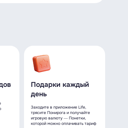
дов
Подарки каждый
день
о
Заходите в приложение Life,
о
трясите Понирога и получайте
игровую валюту ― Понетки,
которой можно оплачивать тариф