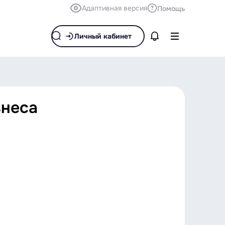
Адаптивная версия
Помощь
Личный кабинет
знеса